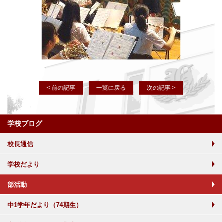
< 前の記事
一覧に戻る
次の記事 >
学校ブログ
校長通信
学校だより
部活動
中1学年だより（74期生）