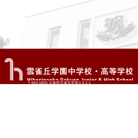
〒665-0805 兵庫県宝塚市雲雀丘4-2-1
TEL:072-759-1300 FAX:072-755-4610
公式Instagram
公式LINE
アクセス
資料請求
学校案内
教育内容・進路
学園生活
入試情報
各種手続
お問い合わせ
サイトマップ
採用情報
いじめ防止基本方針