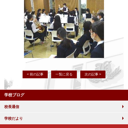
< 前の記事
一覧に戻る
次の記事 >
学校ブログ
校長通信
学校だより