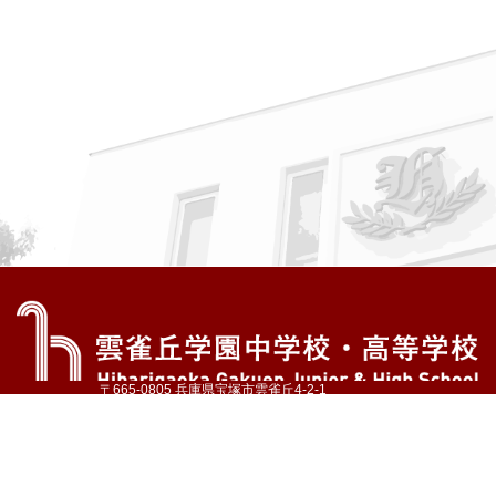
〒665-0805 兵庫県宝塚市雲雀丘4-2-1
TEL:072-759-1300 FAX:072-755-4610
公式Instagram
公式LINE
アクセス