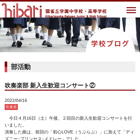
部活動
吹奏楽部 新入生歓迎コンサート②
2022/04/16
吹奏楽
今日４月16日（土）午後、２回目の新入生歓迎コンサートを行
いました。
演奏した曲は、前回の「初心LOVE（うぶらぶ）」に加えて「ディ
ズニー･プリンセス･メドレー」でした。