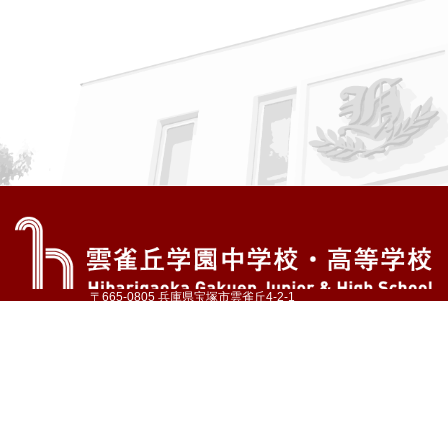
〒665-0805 兵庫県宝塚市雲雀丘4-2-1
TEL:072-759-1300 FAX:072-755-4610
公式Instagram
公式LINE
アクセス
資料請求
学校案内
教育内容・進路
学園生活
入試情報
各種手続