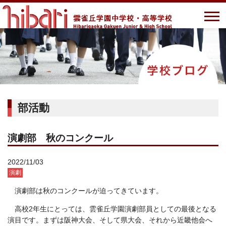
部活動
演劇部 秋のコンクール
2022/11/03
演劇
演劇部は秋のコンクールが迫ってきています。
高校2年生にとっては、雲雀丘学園演劇部員としての最後となる
演目です。まずは阪神大会、そして県大会、それから近畿他会へ