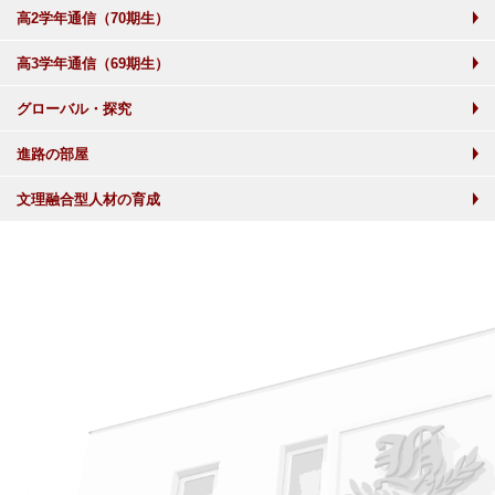
高2学年通信（70期生）
高3学年通信（69期生）
グローバル・探究
進路の部屋
文理融合型人材の育成