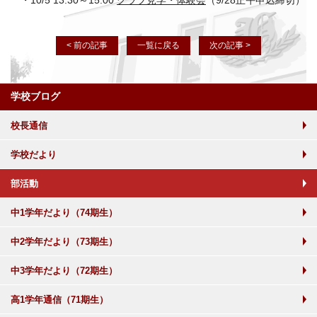
・10/5 13:30～15:00
クラブ見学・体験会
（9/28正午申込締切）
< 前の記事
一覧に戻る
次の記事 >
学校ブログ
校長通信
学校だより
部活動
中1学年だより（74期生）
中2学年だより（73期生）
中3学年だより（72期生）
高1学年通信（71期生）