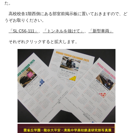
た。
高校校舎1階西側にある部室前掲示板に置いておきますので、ど
うぞお取りください。
「SL C56-111」
、
「トンネルを抜けて」
、
「新型車両」
それぞれクリックすると拡大します。