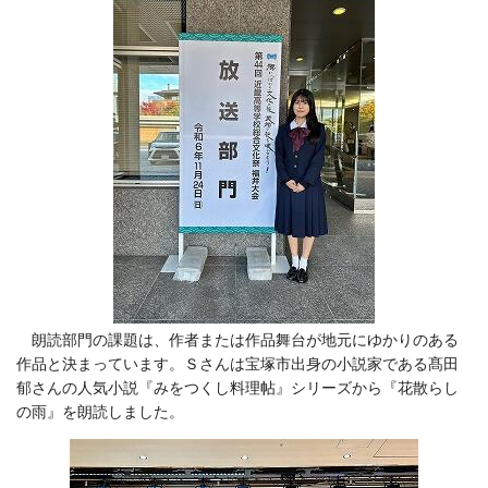
朗読部門の課題は、作者または作品舞台が地元にゆかりのある
作品と決まっています。Ｓさんは宝塚市出身の小説家である髙田
郁さんの人気小説『みをつくし料理帖』シリーズから『花散らし
の雨』を朗読しました。