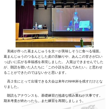
美緒が作った葛まんじゅうを太一が美味しそうに食べる場面。
葛まんじゅうのつるんとした皮の舌触りや、あんこの甘さが口い
っぱいに広がる幸福感を表現しました。 入賞はできませんでした
が、朗読を聴いた人たちに「この小説を読んでみたい」と思わせ
ることができたのではないかと思います。
高２生にとって出場できる大会は来年のNHK杯を残すだけとな
りました。
朗読もアナウンスも、基礎練習の地道な積み重ねが大事です。
期末考査が終わったら、また練習を再開しましょう。