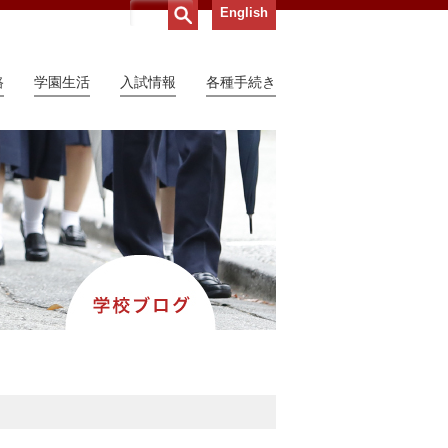
English
路
学園生活
入試情報
各種手続き