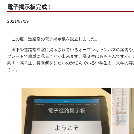
電子掲示板完成！
2021/07/19
この度、進路部の電子掲示板を設立しました。
廊下や進路指導室に掲示されているオープンキャンパスの案内や
ブレットで簡単に見ることが出来ます。高３生はもちろんですが、
高１・高２生、将来何をしたいのか悩んでいる中学生も、大学の雰
さい。