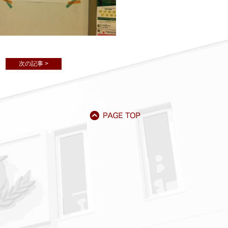
次の記事 >