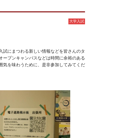
大学入試
入試にまつわる新しい情報などを皆さんのタ
オープンキャンパスなどは時間に余裕のある
囲気を味わうために、是非参加してみてくだ