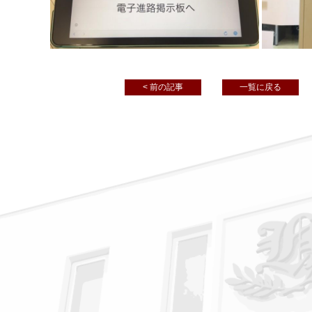
< 前の記事
一覧に戻る