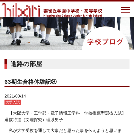
進路の部屋
63期生合格体験記⑧
2021/09/14
大学入試
【大阪大学・工学部・電子情報工学科 学校推薦型選抜入試】
選抜特進（文理探究）理系男子
私が大学受験を通して大事だと思った事を伝えようと思いま