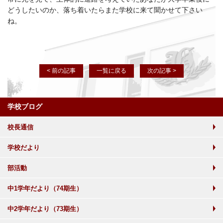
どうしたいのか、落ち着いたらまた学校に来て聞かせて下さい
ね。
< 前の記事
一覧に戻る
次の記事 >
学校ブログ
校長通信
学校だより
部活動
中1学年だより（74期生）
中2学年だより（73期生）