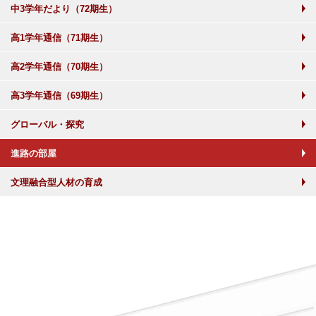
中3学年だより（72期生）
高1学年通信（71期生）
高2学年通信（70期生）
高3学年通信（69期生）
グローバル・探究
進路の部屋
文理融合型人材の育成