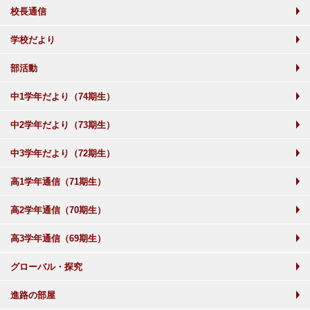
校長通信
学校だより
部活動
中1学年だより（74期生）
中2学年だより（73期生）
中3学年だより（72期生）
高1学年通信（71期生）
高2学年通信（70期生）
高3学年通信（69期生）
グローバル・探究
進路の部屋