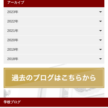
アーカイブ
2023年
2022年
2021年
2020年
2019年
2018年
学校ブログ