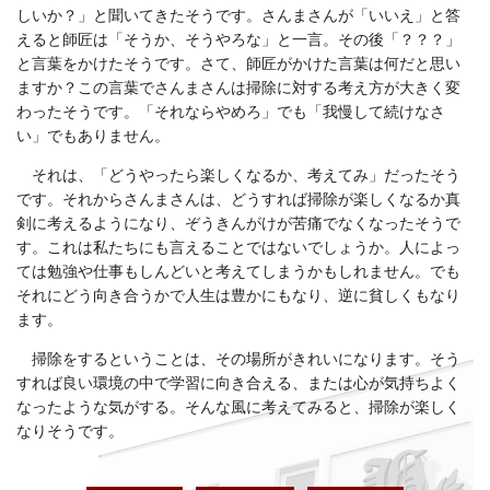
しいか？」と聞いてきたそうです。さんまさんが「いいえ」と答
えると師匠は「そうか、そうやろな」と一言。その後「？？？」
と言葉をかけたそうです。さて、師匠がかけた言葉は何だと思い
ますか？この言葉でさんまさんは掃除に対する考え方が大きく変
わったそうです。「それならやめろ」でも「我慢して続けなさ
い」でもありません。
それは、「どうやったら楽しくなるか、考えてみ」だったそう
です。それからさんまさんは、どうすれば掃除が楽しくなるか真
剣に考えるようになり、ぞうきんがけが苦痛でなくなったそうで
す。これは私たちにも言えることではないでしょうか。人によっ
ては勉強や仕事もしんどいと考えてしまうかもしれません。でも
それにどう向き合うかで人生は豊かにもなり、逆に貧しくもなり
ます。
掃除をするということは、その場所がきれいになります。そう
すれば良い環境の中で学習に向き合える、または心が気持ちよく
なったような気がする。そんな風に考えてみると、掃除が楽しく
なりそうです。