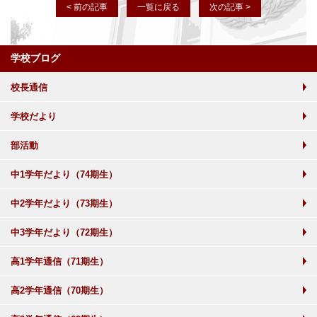
< 前の記事
一覧に戻る
次の記事 >
学校ブログ
校長通信
学校だより
部活動
中1学年だより（74期生）
中2学年だより（73期生）
中3学年だより（72期生）
高1学年通信（71期生）
高2学年通信（70期生）