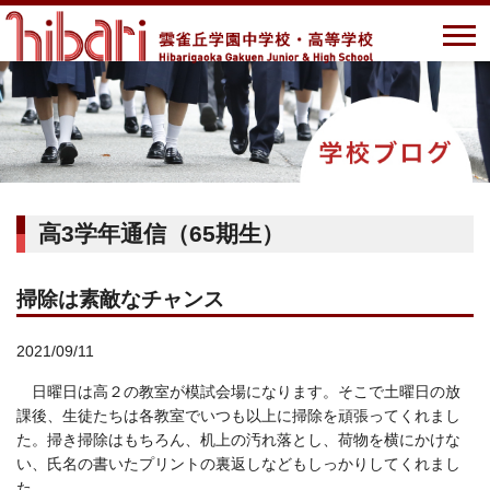
高3学年通信（65期生）
掃除は素敵なチャンス
2021/09/11
日曜日は高２の教室が模試会場になります。そこで土曜日の放
課後、生徒たちは各教室でいつも以上に掃除を頑張ってくれまし
た。掃き掃除はもちろん、机上の汚れ落とし、荷物を横にかけな
い、氏名の書いたプリントの裏返しなどもしっかりしてくれまし
た。