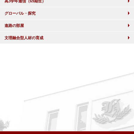
高3学年通信（69期生）
グローバル・探究
進路の部屋
文理融合型人材の育成