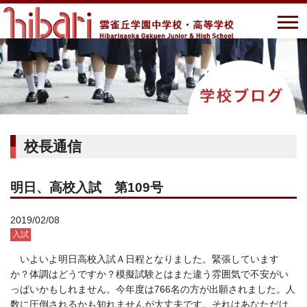
校長通信
明日、高校入試 第109号
2019/02/08
入試
いよいよ明日高校入試Ａ日程となりました。緊張しています
か？体調はどうですか？模擬試験とはまた違う雰囲気で不安がい
っぱいかもしれません。今年度は766名の方が出願されました。人
数に圧倒されるかも知れませんが大丈夫です。それはあなただけ