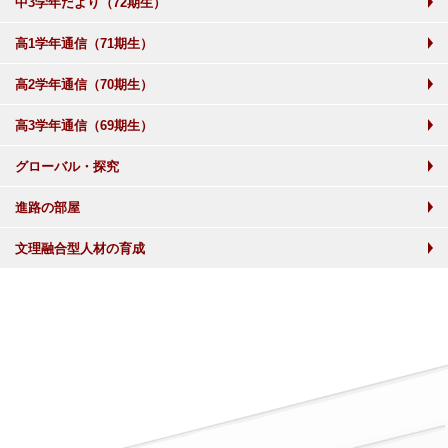
中3学年だより（72期生）
高1学年通信（71期生）
高2学年通信（70期生）
高3学年通信（69期生）
グローバル・探究
進路の部屋
文理融合型人材の育成