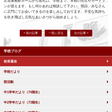
丘花屋敷駅ホームから改札口、学校まで、本校の先生やガードマ
ンが迎えます。もし何かあれば相談して下さい。明日、みなさん
に正門にてお会いできるのを楽しみしております。不安な気持ち
を吹き飛ばし元気なあいさつから始めましょう。
< 前の記事
一覧に戻る
次の記事 >
学校ブログ
校長通信
学校だより
部活動
中1学年だより（74期生）
中2学年だより（73期生）