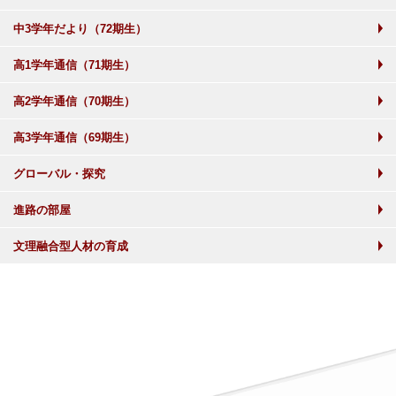
中3学年だより（72期生）
高1学年通信（71期生）
高2学年通信（70期生）
高3学年通信（69期生）
グローバル・探究
進路の部屋
文理融合型人材の育成