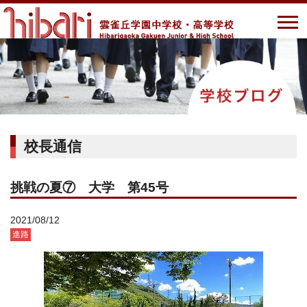
校長通信
挑戦の夏⑦ 大学 第45号
2021/08/12
進路