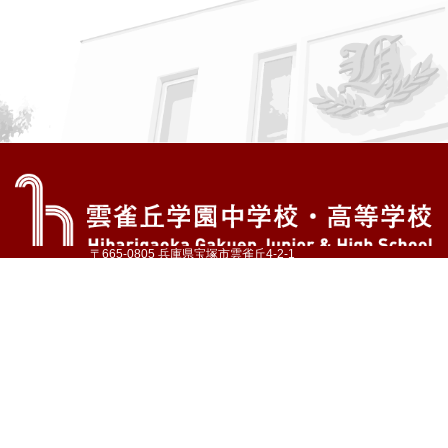
〒665-0805 兵庫県宝塚市雲雀丘4-2-1
TEL:072-759-1300 FAX:072-755-4610
公式Instagram
公式LINE
アクセス
資料請求
学校案内
教育内容・進路
学園生活
入試情報
各種手続
お問い合わせ
サイトマップ
採用情報
いじめ防止基本方針
プライバシーポリシー