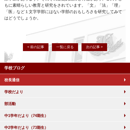
もに素晴らしい教育と研究をされています。「文」「法」「理」
「医」など１文字学部にはない学部のおもしろさを研究してみて
はどうでしょうか。
< 前の記事
一覧に戻る
次の記事 >
学校ブログ
校長通信
学校だより
部活動
中1学年だより（74期生）
中2学年だより（73期生）