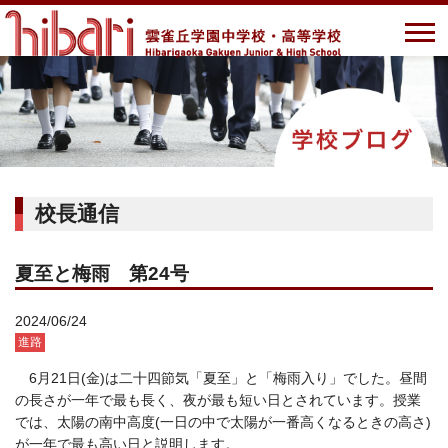
校長通信
夏至と梅雨 第24号
2024/06/24
進路
6月21日(金)は二十四節気「夏至」と「梅雨入り」でした。昼間
の長さが一年で最も長く、夜が最も短い日とされています。授業
では、太陽の南中高度(一日の中で太陽が一番高くなるときの高さ)
が一年で最も高い日と説明します。