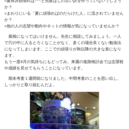
○夏休み頑張れば･･･と先延ばしの言い訳を作っていないでしょう
か？
○まわりにいる「夏に頑張ればのだらけた人」に流されていません
か？
○他の人の志望や動向やネットの情報が気になっていませんか？
孤独になってはいけません。先生に相談してみましょう。一人
で穴の中に入るとろくなことがなく、多くの場合良くない勉強法
になってしまいます。ここでの頑張りが秋以降の大きな差になり
ます。
もう一度4月の気持ちにもどってみ。来週の進路検討会では志望校
や成績を見せてもらうことになっています。
期末考査１週間前になりました。中間考査のことを思い出し、
しっかりと取り組むんだよ。