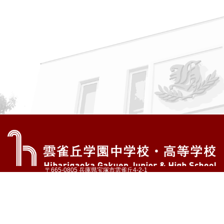
〒665-0805 兵庫県宝塚市雲雀丘4-2-1
TEL:072-759-1300 FAX:072-755-4610
公式Instagram
公式LINE
アクセス
資料請求