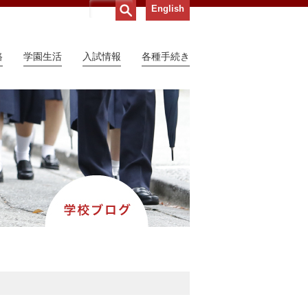
English
路
学園生活
入試情報
各種手続き