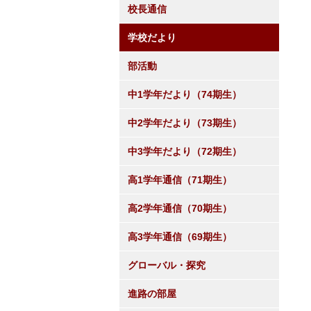
校長通信
学校だより
部活動
中1学年だより（74期生）
中2学年だより（73期生）
中3学年だより（72期生）
高1学年通信（71期生）
高2学年通信（70期生）
高3学年通信（69期生）
グローバル・探究
進路の部屋