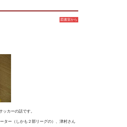
図書室から
サッカーの話です。
ーター（しかも２部リーグの）、津村さん