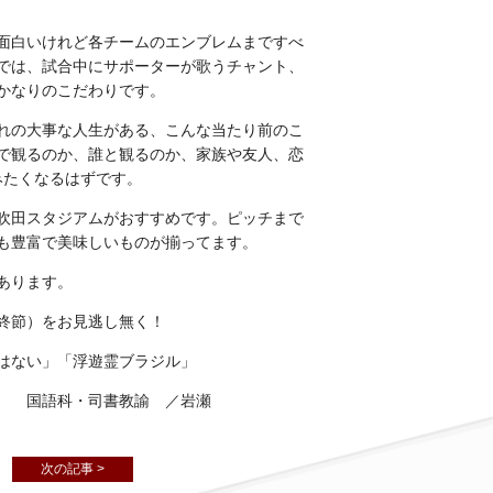
面白いけれど各チームのエンブレムまですべ
では、試合中にサポーターが歌うチャント、
かなりのこだわりです。
れの大事な人生がある、こんな当たり前のこ
で観るのか、誰と観るのか、家族や友人、恋
みたくなるはずです。
吹田スタジアムがおすすめです。ピッチまで
も豊富で美味しいものが揃ってます。
あります。
終節）をお見逃し無く！
はない」「浮遊霊ブラジル」
 ／岩瀬
次の記事 >