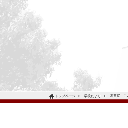
図書室 こ
トップページ
学校だより