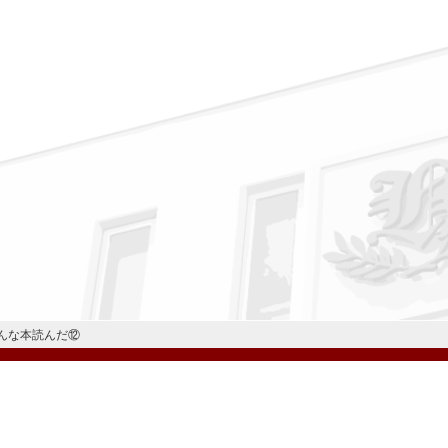
んな本読んだ⑫
公式Instagram
公式LINE
学校案内
教育内容・進路
学園生活
入試情報
各種手続
お問い合わせ