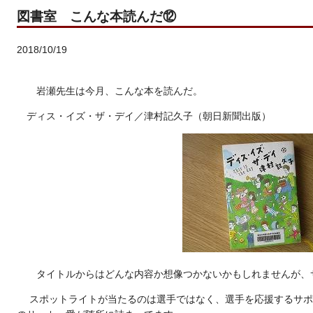
図書室 こんな本読んだ⑫
2018/10/19
岩瀬先生は今月、こんな本を読んだ。
ディス・イズ・ザ・デイ／津村記久子（朝日新聞出版）
タイトルからはどんな内容か想像つかないかもしれませんが、
スポットライトが当たるのは選手ではなく、選手を応援するサポ