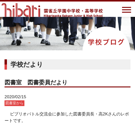
学校だより
図書室 図書委員だより
2020/02/15
図書室から
ビブリオバトル交流会に参加した図書委員長・高2Kさんのレポ
ートです。