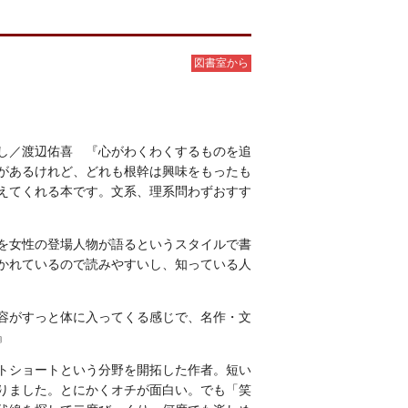
図書室から
し／渡辺佑喜 『心がわくわくするものを追
があるけれど、どれも根幹は興味をもったも
えてくれる本です。文系、理系問わずおすす
を女性の登場人物が語るというスタイルで書
かれているので読みやすいし、知っている人
容がすっと体に入ってくる感じで、名作・文
』
トショートという分野を開拓した作者。短い
りました。とにかくオチが面白い。でも「笑