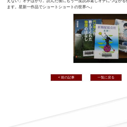
えない」オチばかり。読んだ後にもう一度読み返しオチにつながる
ます。星新一作品でショートショートの世界へ』
< 前の記事
一覧に戻る