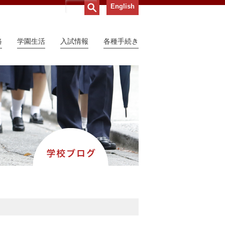
English
路
学園生活
入試情報
各種手続き