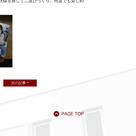
伏線を探して二度びっくり。何度でも楽しめ
次の記事 >