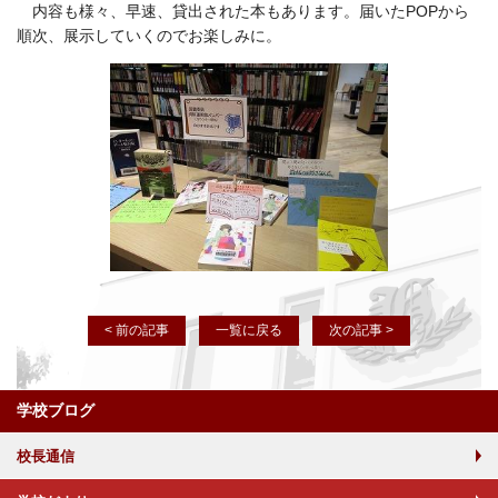
内容も様々、早速、貸出された本もあります。届いたPOPから
順次、展示していくのでお楽しみに。
< 前の記事
一覧に戻る
次の記事 >
学校ブログ
校長通信