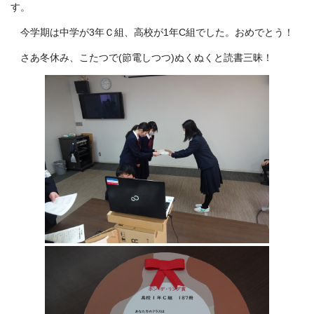
す。
今学期は中学が3年Ｃ組、高校が1年C組でした。おめでとう！
さあ冬休み、こたつで(節電しつつ)ぬくぬくと読書三昧！