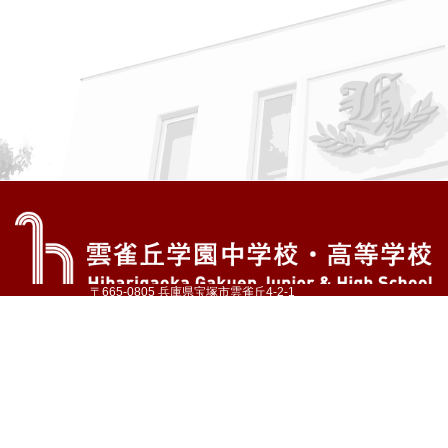
〒665-0805 兵庫県宝塚市雲雀丘4-2-1
TEL:072-759-1300 FAX:072-755-4610
公式Instagram
公式LINE
アクセス
資料請求
学校案内
教育内容・進路
学園生活
入試情報
各種手続