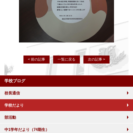
< 前の記事
一覧に戻る
次の記事 >
学校ブログ
校長通信
学校だより
部活動
中1学年だより（74期生）