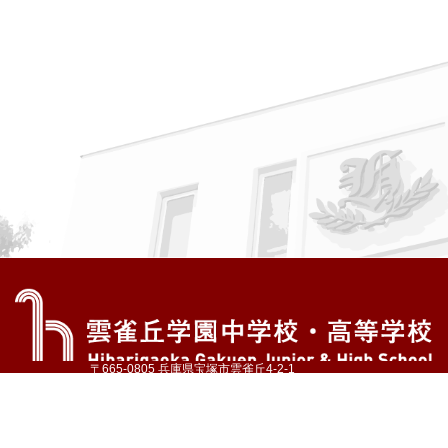
〒665-0805 兵庫県宝塚市雲雀丘4-2-1
TEL:072-759-1300 FAX:072-755-4610
公式Instagram
公式LINE
アクセス