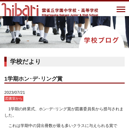
学校だより
1学期ホン･デ･リング賞
2023/07/21
図書室から
1学期の終業式、ホン･デ･リング賞が図書委員長から授与されま
した。
これは学期中の貸出冊数が最も多いクラスに与えられる賞で