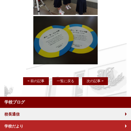
< 前の記事
一覧に戻る
次の記事 >
学校ブログ
校長通信
学校だより