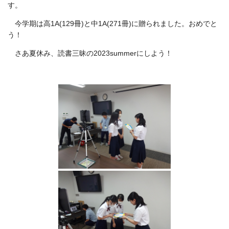
す。
今学期は高1A(129冊)と中1A(271冊)に贈られました。おめでと
う！
さあ夏休み、読書三昧の2023
summer
にしよう！