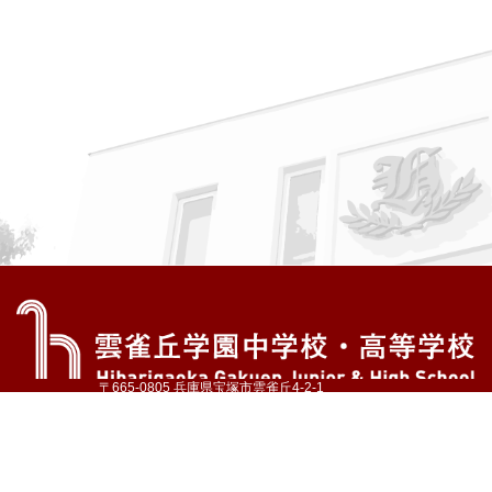
〒665-0805 兵庫県宝塚市雲雀丘4-2-1
TEL:072-759-1300 FAX:072-755-4610
公式Instagram
公式LINE
アクセス