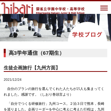
高3学年通信（67期生）
生徒企画旅行【九州方面】
2021/12/24
自分のプランの旅行を選んでくれた人たちが
25
人も集まってく
れました。感謝です。（しおり巻頭言より）
「自分でつくる研修旅行」九州コース。２泊３日で熊本，長崎
を巡りました。企画リーダーを中心に考えに考えた行程は，九州