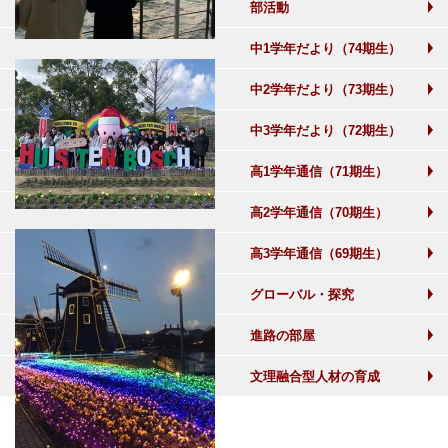
部活動
中1学年だより（74期生）
中2学年だより（73期生）
中3学年だより（72期生）
高1学年通信（71期生）
高2学年通信（70期生）
高3学年通信（69期生）
グローバル・探究
進路の部屋
文理融合型人材の育成