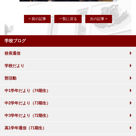
< 前の記事
一覧に戻る
次の記事 >
学校ブログ
校長通信
学校だより
部活動
中1学年だより（74期生）
中2学年だより（73期生）
中3学年だより（72期生）
高1学年通信（71期生）