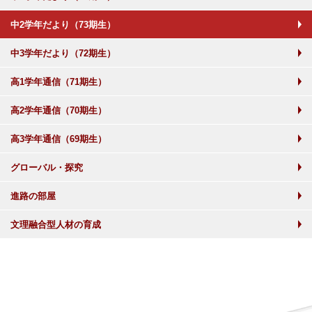
中2学年だより（73期生）
中3学年だより（72期生）
高1学年通信（71期生）
高2学年通信（70期生）
高3学年通信（69期生）
グローバル・探究
進路の部屋
文理融合型人材の育成