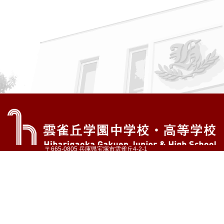
〒665-0805 兵庫県宝塚市雲雀丘4-2-1
TEL:072-759-1300 FAX:072-755-4610
公式Instagram
公式LINE
アクセス
資料請求
学校案内
教育内容・進路
学園生活
入試情報
各種手続