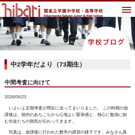
中2学年だより（73期生）
中間考査に向けて
2026/05/23
いよいよ定期考査が間近に迫ってまいりました。 この時期の放
課後は、校内のあちこちから心地よい緊張感と、熱心に勉強に励
む生徒たちの熱気が伝わってきます。
写真は、放課後に行われた数学の講習の様子です。みなさん真