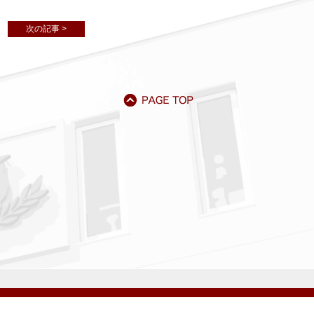
次の記事 >