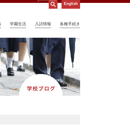
English
路
学園生活
入試情報
各種手続き