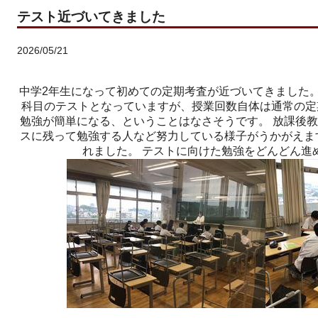
テスト近づいてきました
2026/05/21
中学2年生になって初めての定期考査が近づいてきました。
科目のテストとなっていますが、授業回数自体は通常の定
勉強が簡単になる、ということはなさそうです。 放課後
スに残って勉強する人など努力している様子がうかがえま
れました。 テストに向けた勉強をどんどん進