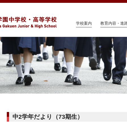
学校案内
教育内容・進
中2学年だより（73期生）