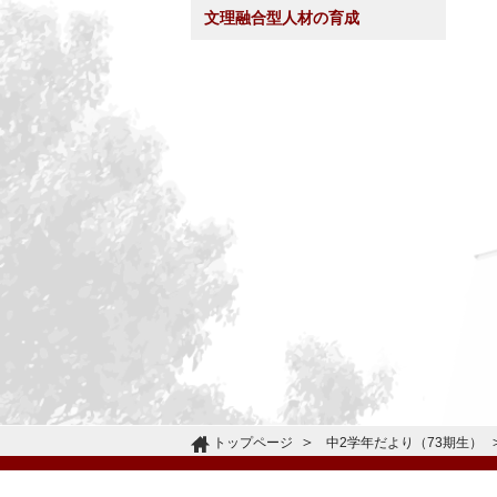
文理融合型人材の育成
トップページ
中2学年だより（73期生）