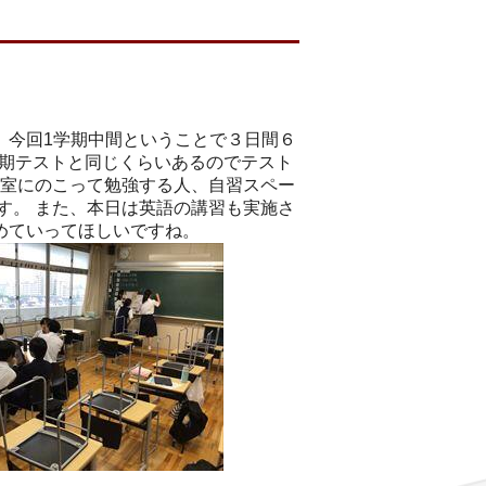
 今回1学期中間ということで３日間６
期テストと同じくらいあるのでテスト
教室にのこって勉強する人、自習スペー
す。 また、本日は英語の講習も実施さ
めていってほしいですね。