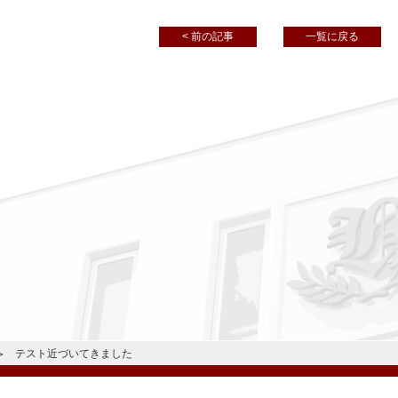
< 前の記事
一覧に戻る
テスト近づいてきました