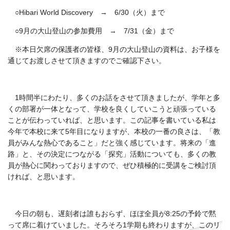
○Hibari World Discovery → 6/30（火）まで
○9月の大山登山の参加費用 → 7/31（金）まで
※本日欠席の保護者の皆様、9月の大山登山の資料は、お子様を
通じてお渡しさせて頂きますのでご確認下さい。
1時間半にわたり、多くのお話をさせて頂きましたが、学年と多
くの部署が一体となって、学校を良くしていこうと頑張っている
ことが伝わっていれば、と思います。この記事を書いている私は
今年で本校に来て5年目になりますが、本校の一番の良さは、「教
員がみんな熱心であること」だと強く感じています。将来の「進
路」と、その決定につながる「探究」活動についても、多くの教
員が熱心に関わっておりますので、ぜひ積極的に受講をご検討頂
ければ、と思います。
今日の朝も、遅刻者は誰もおらず、ほぼ全員が8:25の予鈴で黙
って席に着けていました。そろそろ1学期も終わりますが、このリ