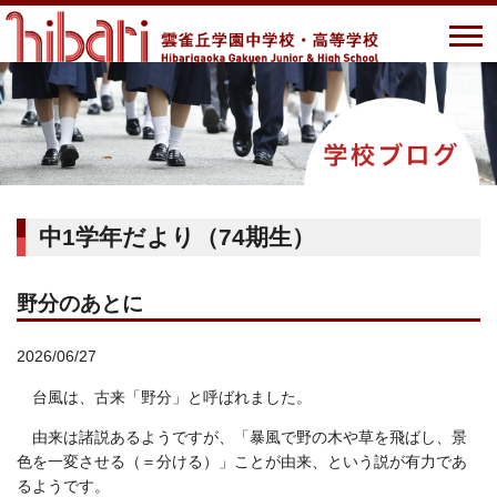
中1学年だより（74期生）
野分のあとに
2026/06/27
台風は、古来「野分」と呼ばれました。
由来は諸説あるようですが、「暴風で野の木や草を飛ばし、景
色を一変させる（＝分ける）」ことが由来、という説が有力であ
るようです。