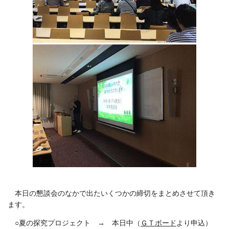
本日の懇談会のなかで出たいくつかの締切をまとめさせて頂き
ます。
○夏の探究プロジェクト → 本日中（
ＧＴボード
より申込）