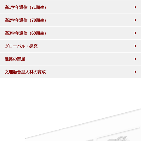
高1学年通信（71期生）
高2学年通信（70期生）
高3学年通信（69期生）
グローバル・探究
進路の部屋
文理融合型人材の育成