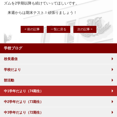
ズムを2学期以降も続けていってほしいです。
来週からは期末テスト！頑張りましょう！
< 前の記事
一覧に戻る
次の記事 >
学校ブログ
校長通信
学校だより
部活動
中1学年だより（74期生）
中2学年だより（73期生）
中3学年だより（72期生）