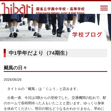
中1学年だより（74期生）
颶風の日々
2026/06/26
タイトルの「颶風」は「ぐふう」と読みます。
台風一過、今日は3限からの登校でした。交通機関の乱れで、駅
のホームで長時間待った人もいたことと思います。ゆっくり身体
を休めてください。明日の朝もどうなるかわかりません、早めに