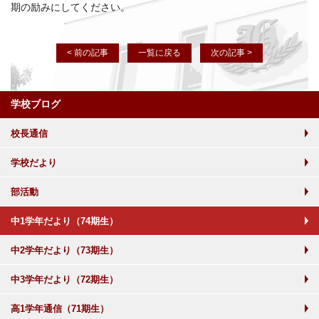
期の励みにしてください。
< 前の記事
一覧に戻る
次の記事 >
学校ブログ
校長通信
学校だより
部活動
中1学年だより（74期生）
中2学年だより（73期生）
中3学年だより（72期生）
高1学年通信（71期生）