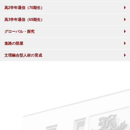
高2学年通信（70期生）
高3学年通信（69期生）
グローバル・探究
進路の部屋
文理融合型人材の育成