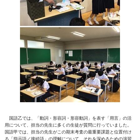
国語乙では、「動詞・形容詞・形容動詞」を表す「用言」の活
用について、担当の先生に多くの生徒が質問に行っていました。
国語甲では、担当の先生がこの期末考査の最重要課題と位置付け
る「指示語／接続語」の理解について、それを深めるための演習