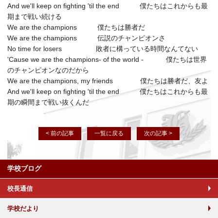
And we'll keep on fighting 'til the end 僕たちはこれからも最
期まで戦い続ける
We are the champions 僕たちは勝者だ
We are the champions 伝説のチャンピオンさ
No time for losers 敗者に構っている時間なんてない
'Cause we are the champions- of the world - 僕たちは世界
のチャンピオンなのだから
We are the champions, my friends 僕たちは勝者だ、友よ
And we'll keep on fighting 'til the end 僕たちはこれからも最
期の瞬間まで戦い抜くんだ
< 前の記事
一覧に戻る
次の記事 >
学校ブログ
校長通信
学校だより