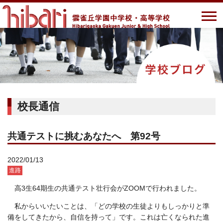
校長通信
共通テストに挑むあなたへ 第92号
2022/01/13
進路
高
3
生64期生の共通テスト壮行会が
ZOOM
で行われました。
私からいいたいことは、「どの学校の生徒よりもしっかりと準
備をしてきたから、自信を持って」です。これは亡くなられた進