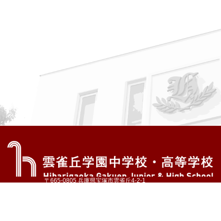
〒665-0805 兵庫県宝塚市雲雀丘4-2-1
TEL:072-759-1300 FAX:072-755-4610
公式Instagram
公式LINE
アクセス