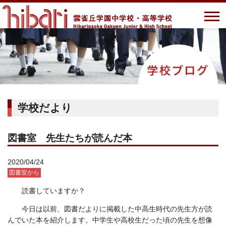
学校だより
図書室 先生たちが読んだ本
2020/04/24
図書室から
読書していますか？
今日は以前、図書だよりに掲載した中高生時代の先生方が読
んでいた本を紹介します。中学生や高校生だった頃の先生を想像