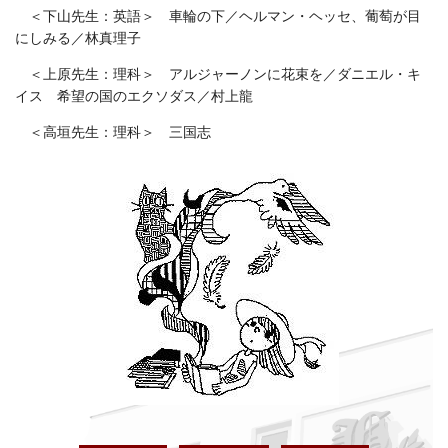
＜下山先生：英語＞ 車輪の下／ヘルマン・ヘッセ、葡萄が目
にしみる／林真理子
＜上原先生：理科＞ アルジャーノンに花束を／ダニエル・キ
イス 希望の国のエクソダス／村上龍
＜高垣先生：理科＞ 三国志