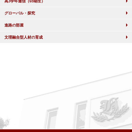
高3学年通信（69期生）
グローバル・探究
進路の部屋
文理融合型人材の育成