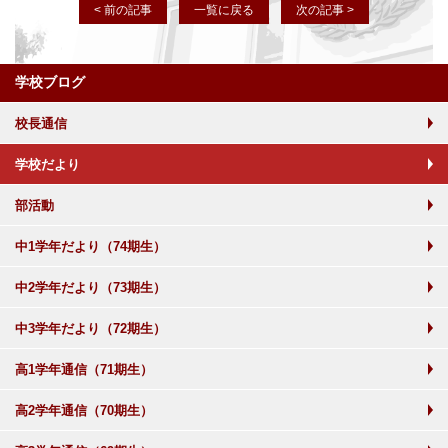
< 前の記事
一覧に戻る
次の記事 >
学校ブログ
校長通信
学校だより
部活動
中1学年だより（74期生）
中2学年だより（73期生）
中3学年だより（72期生）
高1学年通信（71期生）
高2学年通信（70期生）