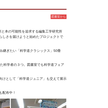
図書室から
所と本の可能性を追求する編集工学研究所
らしさを届けようと始めたプロジェクトで
み継ぎたい「科学道クラシックス」50冊
えた科学者の３つ。図書室でも科学道フェア
向けとして「科学道ジュニア」も交えて展示
トも配布中！