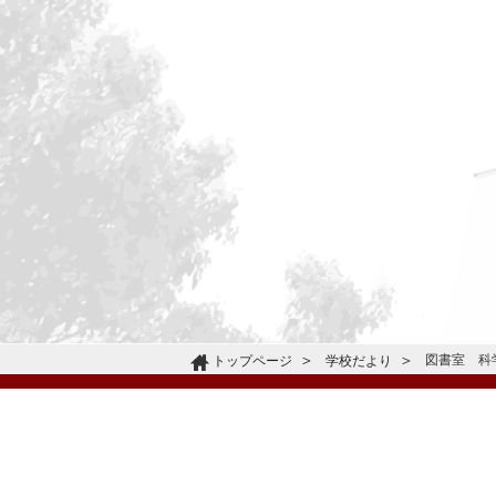
図書室 科学
トップページ
学校だより