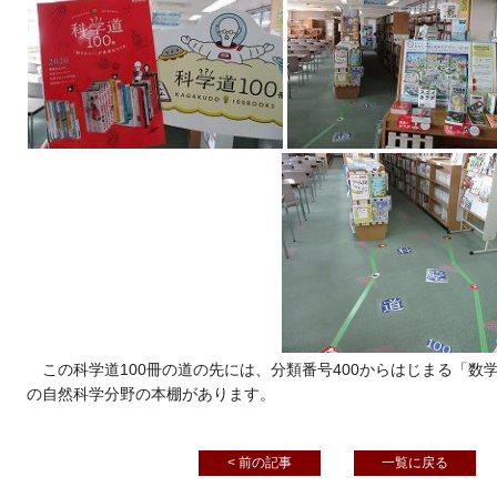
この科学道100冊の道の先には、分類番号400からはじまる「
の自然科学分野の本棚があります。
< 前の記事
一覧に戻る