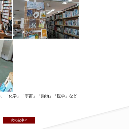
数学」「化学」「宇宙」「動物」「医学」など
次の記事 >