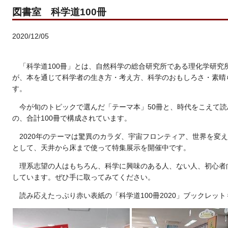
図書室 科学道100冊
2020/12/05
「科学道100冊」とは、自然科学の総合研究所である理化学研究
が、本を通じて科学者の生き方・考え方、科学のおもしろさ・素晴
す。
今が旬のトピックで選んだ「テーマ本」50冊と、時代をこえて読
の、合計100冊で構成されています。
2020年のテーマは驚異のカラダ、宇宙フロンティア、世界を変
として、天井から床まで使って特集展示を開催中です。
理系志望の人はもちろん、科学に興味のある人、ない人、初心者
しています。ぜひ手に取ってみてください。
読み応えたっぷり赤い表紙の「科学道100冊2020」ブックレッ