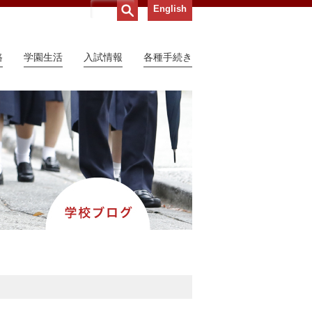
English
路
学園生活
入試情報
各種手続き