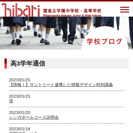
高3学年通信
2023/01/25
【情報Ⅰ】サントリーと連携した情報デザイン特別講義
2023/01/25
雪
2023/01/20
シンガポールコース説明会
2023/01/18