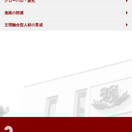
グローバル・探究
進路の部屋
文理融合型人材の育成