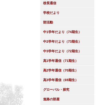
校長通信
学校だより
部活動
中1学年だより（74期生）
中2学年だより（73期生）
中3学年だより（72期生）
高1学年通信（71期生）
高2学年通信（70期生）
高3学年通信（69期生）
グローバル・探究
進路の部屋