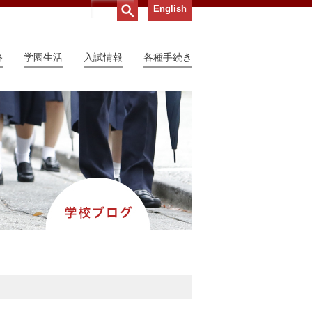
English
路
学園生活
入試情報
各種手続き