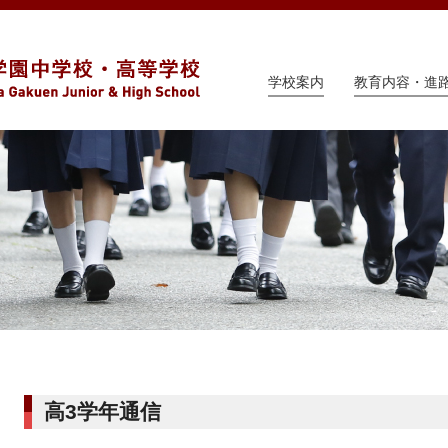
学校案内
教育内容・進
高3学年通信