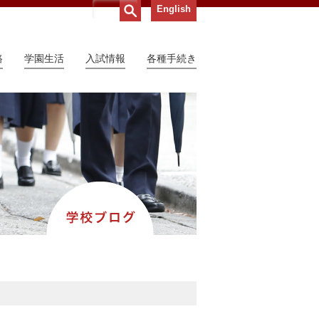
English
路
学園生活
入試情報
各種手続き