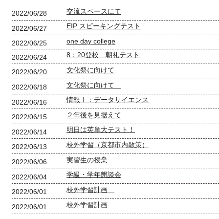
交流スペースにて
2022/06/28
EIP スピーキングテスト
2022/06/27
one day college
2022/06/25
8：20登校 朝礼テスト
2022/06/24
文化祭に向けて
2022/06/20
文化祭に向けて
2022/06/18
情報Ⅰ：データサイエンス
2022/06/16
２年後を見据えて
2022/06/15
明日は英単大テスト！
2022/06/14
校外学習（京都市内散策）
2022/06/13
実習生の授業
2022/06/06
学級・学年懇談会
2022/06/04
校外学習計画
2022/06/01
校外学習計画
2022/06/01