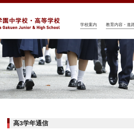
学校案内
教育内容・進
高3学年通信