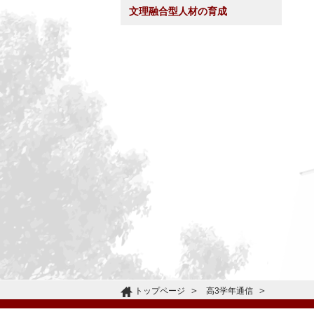
文理融合型人材の育成
トップページ
高3学年通信