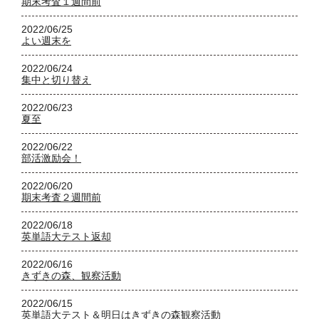
期末考査１週間前
2022/06/25
よい週末を
2022/06/24
集中と切り替え
2022/06/23
夏至
2022/06/22
部活激励会！
2022/06/20
期末考査２週間前
2022/06/18
英単語大テスト返却
2022/06/16
きずきの森、観察活動
2022/06/15
英単語大テスト＆明日はきずきの森観察活動