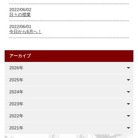
2022/06/02
日々の授業
2022/06/01
今日から6月へ！
アーカイブ
2026年
2025年
2024年
2023年
2022年
2021年