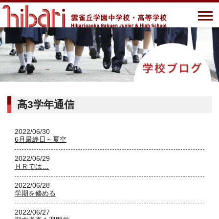
高3学年通信
2022/06/30
6月最終日～夏空
2022/06/29
ＨＲでは…
2022/06/28
学期を修める
2022/06/27