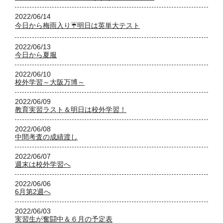
2022/06/14
今日から梅雨入り☔明日は英単大テスト
2022/06/13
今日から夏服
2022/06/10
校外学習～大阪万博～
2022/06/09
教育実習ラスト＆明日は校外学習！
2022/06/08
中間考査の成績渡し
2022/06/07
週末は校外学習へ
2022/06/06
6月第2週へ
2022/06/03
実習生が奮闘中＆６月の予定表