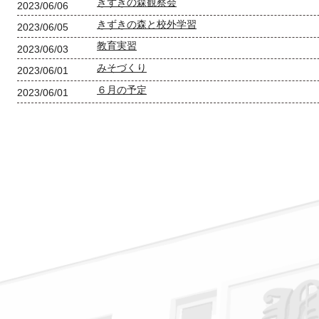
きずきの森観察会
2023/06/06
きずきの森と校外学習
2023/06/05
教育実習
2023/06/03
みそづくり
2023/06/01
６月の予定
2023/06/01