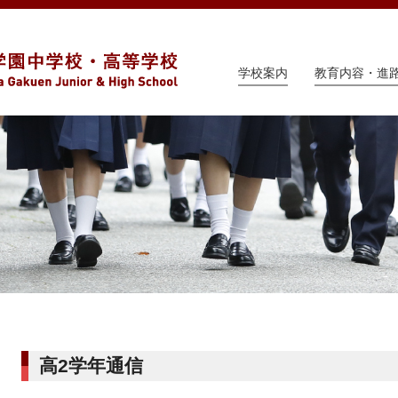
学校案内
教育内容・進
高2学年通信