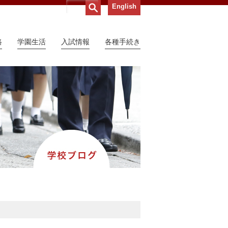
English
路
学園生活
入試情報
各種手続き