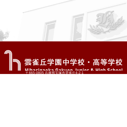
〒665-0805 兵庫県宝塚市雲雀丘4-2-1
TEL:072-759-1300 FAX:072-755-4610
公式Instagram
公式LINE
アクセス
資料請求
学校案内
教育内容・進路
学園生活
入試情報
各種手続
お問い合わせ
サイトマップ
採用情報
いじめ防止基本方針
プライバシーポリシー