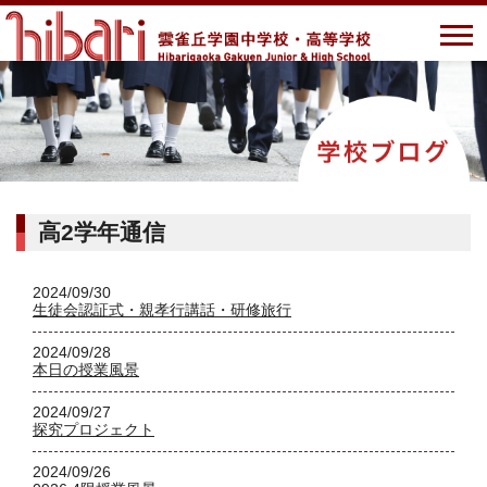
高2学年通信
2024/09/30
生徒会認証式・親孝行講話・研修旅行
2024/09/28
本日の授業風景
2024/09/27
探究プロジェクト
2024/09/26