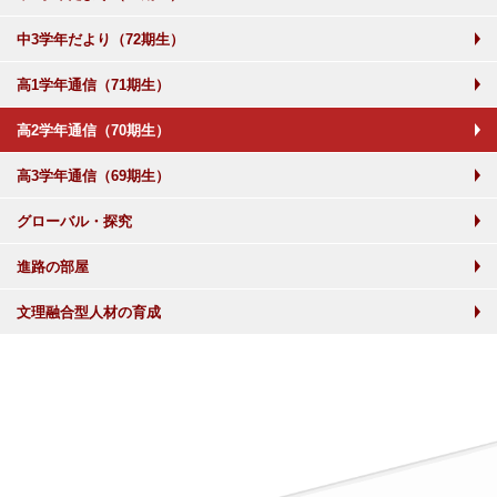
中3学年だより（72期生）
高1学年通信（71期生）
高2学年通信（70期生）
高3学年通信（69期生）
グローバル・探究
進路の部屋
文理融合型人材の育成