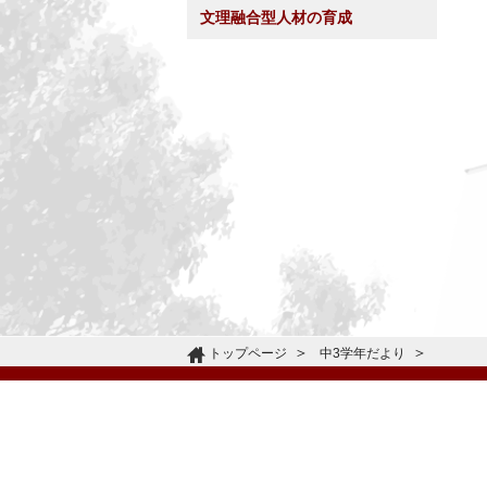
文理融合型人材の育成
トップページ
中3学年だより