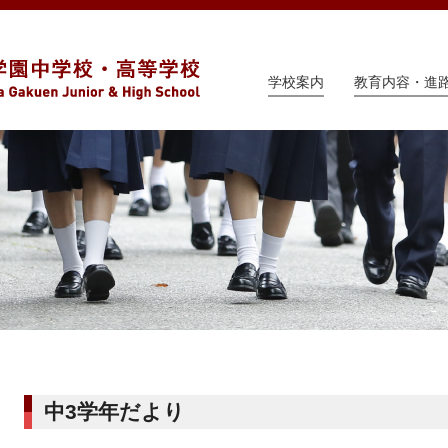
学校案内
教育内容・進
中3学年だより