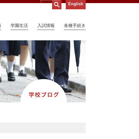
English
路
学園生活
入試情報
各種手続き