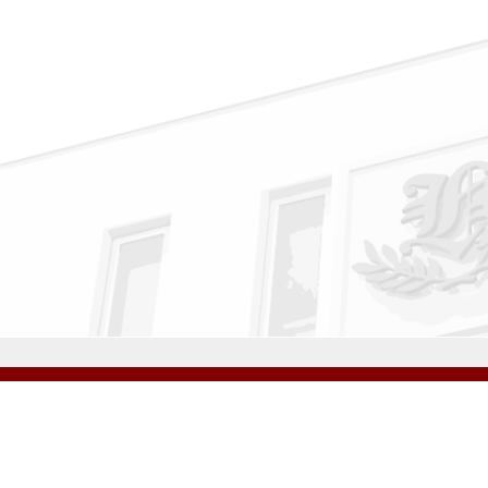
公式Instagram
公式LINE
学校案内
教育内容・進路
学園生活
入試情報
各種手続
お問い合わせ