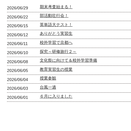
期末考査始まる！
2026/06/29
部活動壮行会！
2026/06/22
英単語大テスト！
2026/06/15
ありがとう実習生
2026/06/12
校外学習で京都へ
2026/06/11
探究～研修旅行２～
2026/06/10
文化祭に向けて＆校外学習準備
2026/06/08
教育実習生の授業
2026/06/05
授業参観
2026/06/04
台風一過
2026/06/03
６月に入りました
2026/06/01