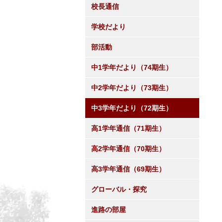
校長通信
学校だより
部活動
中1学年だより（74期生）
中2学年だより（73期生）
中3学年だより（72期生）
高1学年通信（71期生）
高2学年通信（70期生）
高3学年通信（69期生）
グローバル・探究
進路の部屋