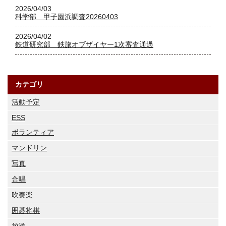
2026/04/03
科学部 甲子園浜調査20260403
2026/04/02
鉄道研究部 鉄旅オブザイヤー1次審査通過
カテゴリ
活動予定
ESS
ボランティア
マンドリン
写真
合唱
吹奏楽
囲碁将棋