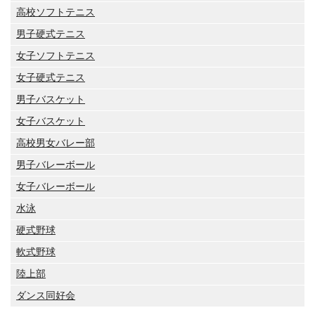
高校ソフトテニス
男子硬式テニス
女子ソフトテニス
女子硬式テニス
男子バスケット
女子バスケット
高校男女バレー部
男子バレーボール
女子バレーボール
水泳
硬式野球
軟式野球
陸上部
ダンス同好会