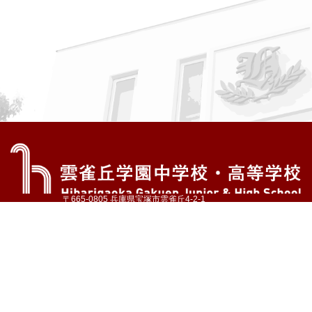
〒665-0805 兵庫県宝塚市雲雀丘4-2-1
TEL:072-759-1300 FAX:072-755-4610
公式Instagram
公式LINE
アクセス
資料請求
学校案内
教育内容・進路
学園生活
入試情報
各種手続
お問い合わせ
サイトマップ
採用情報
いじめ防止基本方針