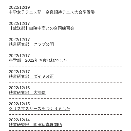
2022/12/19
中学女子テニス部 奈良招待テニス大会準優勝
2022/12/17
【放送部】白陵中高との合同練習会
2022/12/17
鉄道研究部 クラブ公開
2022/12/17
科学部 2022年お疲れ様でした
2022/12/17
鉄道研究部 ダイヤ改正
2022/12/16
鉄道研究部 大掃除
2022/12/15
クリスマスリースをつくりました
2022/12/14
鉄道研究部 園田写真展開始