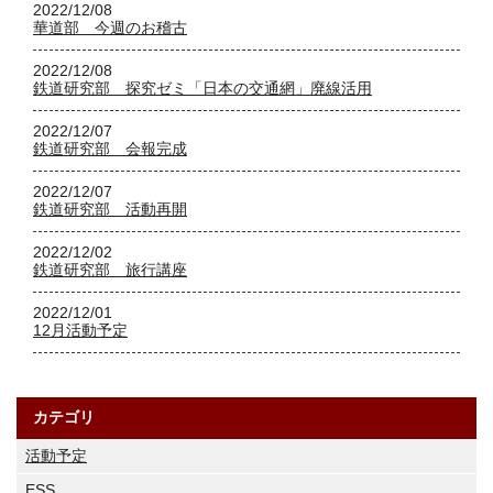
2022/12/08
華道部 今週のお稽古
2022/12/08
鉄道研究部 探究ゼミ「日本の交通網」廃線活用
2022/12/07
鉄道研究部 会報完成
2022/12/07
鉄道研究部 活動再開
2022/12/02
鉄道研究部 旅行講座
2022/12/01
12月活動予定
カテゴリ
活動予定
ESS