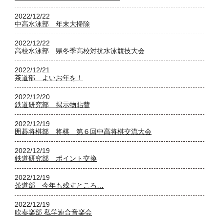
2022/12/22
中高水泳部 年末大掃除
2022/12/22
高校水泳部 県冬季高校対抗水泳競技大会
2022/12/21
茶道部 よいお年を！
2022/12/20
鉄道研究部 掲示物貼替
2022/12/19
囲碁将棋部 将棋 第６回中高将棋交流大会
2022/12/19
鉄道研究部 ポイント交換
2022/12/19
茶道部 今年も残すところ…
2022/12/19
吹奏楽部 私学連合音楽会