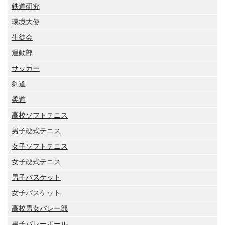
鉄道研究
環境大使
生徒会
運動部
サッカー
剣道
柔道
高校ソフトテニス
男子硬式テニス
女子ソフトテニス
女子硬式テニス
男子バスケット
女子バスケット
高校男女バレー部
男子バレーボール