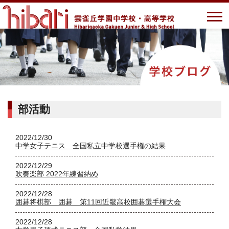
部活動
2022/12/30
中学女子テニス 全国私立中学校選手権の結果
2022/12/29
吹奏楽部 2022年練習納め
2022/12/28
囲碁将棋部 囲碁 第11回近畿高校囲碁選手権大会
2022/12/28