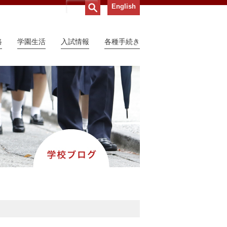
English
路
学園生活
入試情報
各種手続き