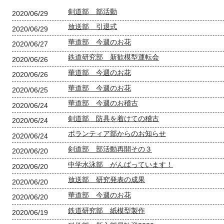
剣道部 部活動
2020/06/29
放送部 引退式
2020/06/29
華道部 今週のお花
2020/06/27
鉄道研究部 新歓模型運転会
2020/06/26
華道部 今週のお花
2020/06/26
華道部 今週のお花
2020/06/25
華道部 今週のお稽古
2020/06/24
剣道部 防具を着けての稽古
2020/06/24
ボランティア部からのお知らせ
2020/06/24
剣道部 部活動再開その３
2020/06/20
中学水泳部 がんばっています！
2020/06/20
放送部 研究発表の成果
2020/06/20
華道部 今週のお花
2020/06/20
鉄道研究部 紙模型製作
2020/06/19