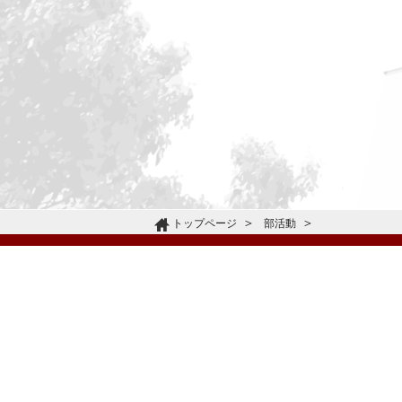
トップページ
部活動
〒665-0805 兵庫県宝塚市雲雀丘4-2-1
TEL:072-759-1300 FAX:072-755-4610