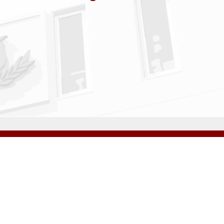
アクセス
資料請求
サイトマップ
採用情報
いじめ防止基本方針
プライバシーポリシー
ibarigaoka Gakuen Junior & Senior High School
同窓会 告天子の会
協定校 ドイツ・ヘルバルト