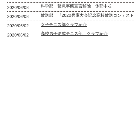
科学部 緊急事態宣言解除 休部中-2
2020/06/08
放送部 『2020兵庫大会記念高校放送コンテス
2020/06/08
女子テニス部クラブ紹介
2020/06/02
高校男子硬式テニス部 クラブ紹介
2020/06/02