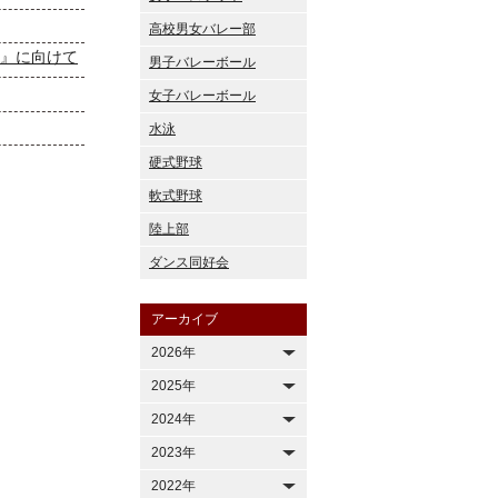
高校男女バレー部
ト』に向けて
男子バレーボール
女子バレーボール
水泳
硬式野球
軟式野球
陸上部
ダンス同好会
アーカイブ
2026年
2025年
2024年
2023年
2022年