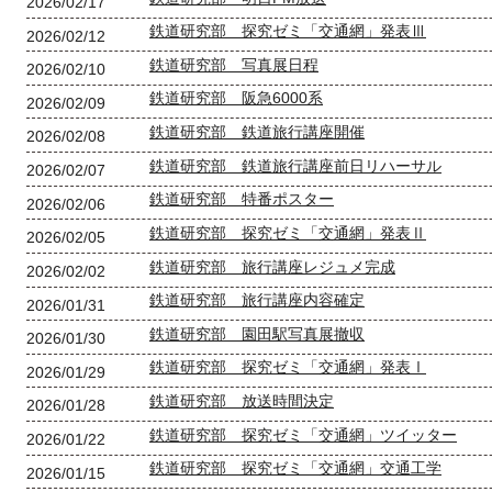
2026/02/17
鉄道研究部 探究ゼミ「交通網」発表Ⅲ
2026/02/12
鉄道研究部 写真展日程
2026/02/10
鉄道研究部 阪急6000系
2026/02/09
鉄道研究部 鉄道旅行講座開催
2026/02/08
鉄道研究部 鉄道旅行講座前日リハーサル
2026/02/07
鉄道研究部 特番ポスター
2026/02/06
鉄道研究部 探究ゼミ「交通網」発表Ⅱ
2026/02/05
鉄道研究部 旅行講座レジュメ完成
2026/02/02
鉄道研究部 旅行講座内容確定
2026/01/31
鉄道研究部 園田駅写真展撤収
2026/01/30
鉄道研究部 探究ゼミ「交通網」発表Ⅰ
2026/01/29
鉄道研究部 放送時間決定
2026/01/28
鉄道研究部 探究ゼミ「交通網」ツイッター
2026/01/22
鉄道研究部 探究ゼミ「交通網」交通工学
2026/01/15