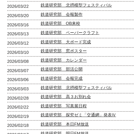
鉄道研究部 北摂模型フェスティバル
2026/03/22
鉄道研究部 会報製作
2026/03/20
鉄道研究部 OB来校
2026/03/16
鉄道研究部 ペーパークラフト
2026/03/13
鉄道研究部 大ボード完成
2026/03/12
鉄道研究部 窓ポスター
2026/03/10
鉄道研究部 カレンダー
2026/03/08
鉄道研究部 部活公開
2026/03/07
鉄道研究部 会報完成
2026/03/06
鉄道研究部 北摂模型フェスティバル
2026/03/03
鉄道研究部 高３お別れ会
2026/02/28
鉄道研究部 写真展日程
2026/02/22
鉄道研究部 探究ゼミ「交通網」発表Ⅳ
2026/02/19
鉄道研究部 本日FM放送
2026/02/18
鉄道研究部 明日FM放送