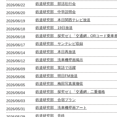
鉄道研究部 部活壮行会
2026/06/22
鉄道研究部 中学説明会
2026/06/20
鉄道研究部 本日関西テレビ放送
2026/06/19
鉄道研究部 19日放送
2026/06/18
鉄道研究部 探究ゼミ「交通網」QRコード乗車
2026/06/18
鉄道研究部 サンテレビ収録
2026/06/17
鉄道研究部 本日再放送
2026/06/14
鉄道研究部 洗車機壁画掲示
2026/06/12
鉄道研究部 英語で活躍
2026/06/09
鉄道研究部 明日FM放送
2026/06/06
鉄道研究部 梅田写真展撤収
2026/06/05
鉄道研究部 探究ゼミ「交通網」二重価格
2026/06/04
鉄道研究部 合宿プラン
2026/06/03
鉄道研究部 洗車機壁画アート
2026/05/31
鉄道研究部 音鉄
2026/05/29