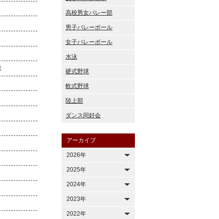
高校男女バレー部
男子バレーボール
女子バレーボール
水泳
券
硬式野球
軟式野球
陸上部
ダンス同好会
アーカイブ
2026年
2025年
2024年
2023年
2022年