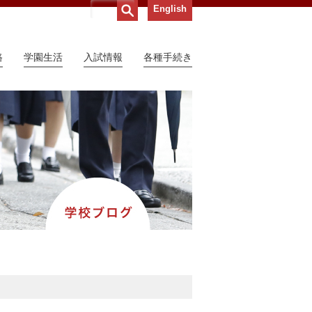
English
路
学園生活
入試情報
各種手続き