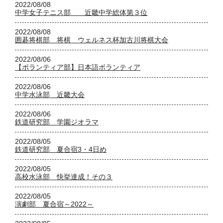
2022/08/08
中学女子テニス部 近畿中学総体第３位
2022/08/08
囲碁将棋部 将棋 ウェルネス杯加古川将棋大会
2022/08/06
【ボランティア部】日本語ボランティア
2022/08/06
中学水泳部 近畿大会
2022/08/06
鉄道研究部 学園ジオラマ
2022/08/05
鉄道研究部 夏合宿3・4日め
2022/08/05
高校水泳部 快挙達成！その３
2022/08/05
演劇部 夏合宿～2022～