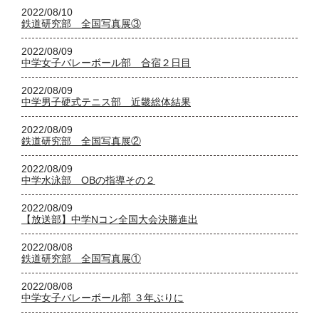
2022/08/10
鉄道研究部 全国写真展③
2022/08/09
中学女子バレーボール部 合宿２日目
2022/08/09
中学男子硬式テニス部 近畿総体結果
2022/08/09
鉄道研究部 全国写真展②
2022/08/09
中学水泳部 OBの指導その２
2022/08/09
【放送部】中学Nコン全国大会決勝進出
2022/08/08
鉄道研究部 全国写真展①
2022/08/08
中学女子バレーボール部 ３年ぶりに