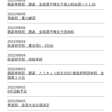
2022/08/05
囲碁将棋部 囲碁 全国選手権女子個人戦全国ベスト16
2022/08/05
箏曲部：夏の練習
2022/08/05
囲碁将棋部 囲碁 全国選手権女子団体戦
2022/08/04
鉄道研究部 夏合宿1・2日め
2022/08/04
鉄道研究部 他校来校
2022/08/02
囲碁将棋部 囲碁 とうきょう総文2022 都道府県団体戦 全
国第１０位
2022/08/02
8月活動予定
2022/08/02
華道部 全国大会出場決定