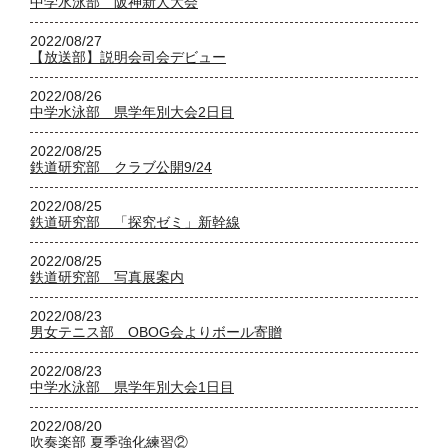
中学水泳部 阪神新人大会
2022/08/27
【放送部】説明会司会デビュー
2022/08/26
中学水泳部 県学年別大会2日目
2022/08/25
鉄道研究部 クラブ公開9/24
2022/08/25
鉄道研究部 「探究ゼミ」新幹線
2022/08/25
鉄道研究部 写真展案内
2022/08/23
男女テニス部 OBOG会よりボール寄贈
2022/08/23
中学水泳部 県学年別大会1日目
2022/08/20
吹奏楽部 夏季強化練習②