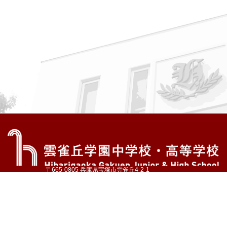
〒665-0805 兵庫県宝塚市雲雀丘4-2-1
TEL:072-759-1300 FAX:072-755-4610
公式Instagram
公式LINE
アクセス
資料請求