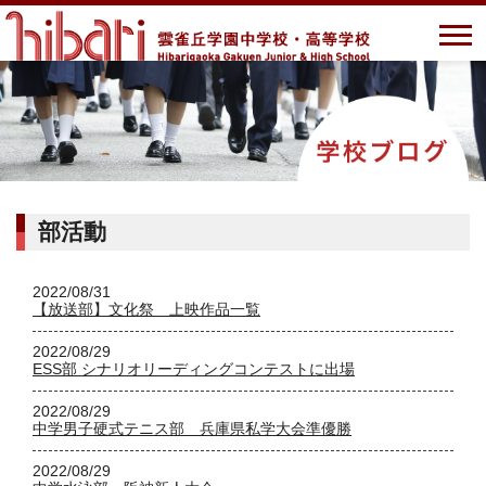
部活動
2022/08/31
【放送部】文化祭 上映作品一覧
2022/08/29
ESS部 シナリオリーディングコンテストに出場
2022/08/29
中学男子硬式テニス部 兵庫県私学大会準優勝
2022/08/29