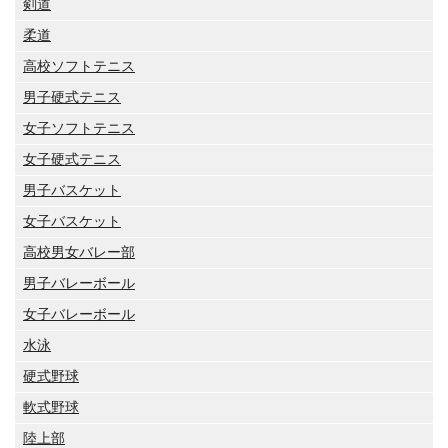
剣道
柔道
高校ソフトテニス
男子硬式テニス
女子ソフトテニス
女子硬式テニス
男子バスケット
女子バスケット
高校男女バレー部
男子バレーボール
女子バレーボール
水泳
硬式野球
軟式野球
陸上部