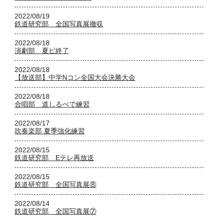
2022/08/19
鉄道研究部 全国写真展撤収
2022/08/18
演劇部 夏ピ終了
2022/08/18
【放送部】中学Nコン全国大会決勝大会
2022/08/18
合唱部 道しるべで練習
2022/08/17
吹奏楽部 夏季強化練習
2022/08/15
鉄道研究部 Eテレ再放送
2022/08/15
鉄道研究部 全国写真展⑧
2022/08/14
鉄道研究部 全国写真展⑦