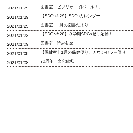
図書室 ビブリオ「初バトル！」
2021/01/29
【SDGs＃29】SDGsカレンダー
2021/01/29
図書室 1月の図書だより
2021/01/25
【SDGs＃28】３学期SDGsゼミ始動！
2021/01/22
図書室 読み初め
2021/01/09
【保健室】1月の保健便り、カウンセラー便り
2021/01/08
70周年 文化館⑥
2021/01/08