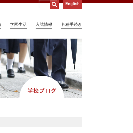
English
路
学園生活
入試情報
各種手続き