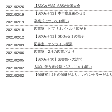
【SDGs #33】SBSA全国大会
2021/02/26
【SDGs＃32】本年度最後のゼミ
2021/02/19
卒業式についてお願い
2021/02/19
図書室 ビブリオバトル「広がる」
2021/02/18
【SDGs＃31】SDGsゼミの様子
2021/02/12
図書室 オンライン授業
2021/02/09
図書室 2月の図書だより
2021/02/06
【SDGs＃30】図書館への訪問
2021/02/05
入試に伴う来校禁止2/8～11のお願い
2021/02/02
【保健室】2月の保健だより、カウンセラーだよ
2021/02/02