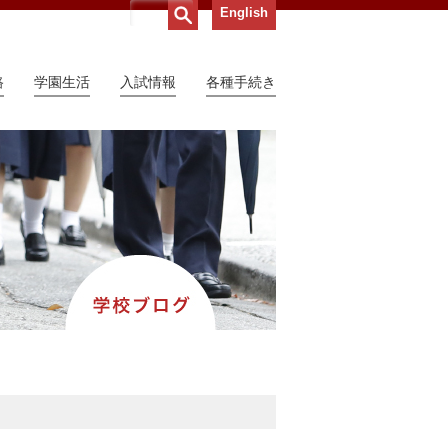
English
路
学園生活
入試情報
各種手続き