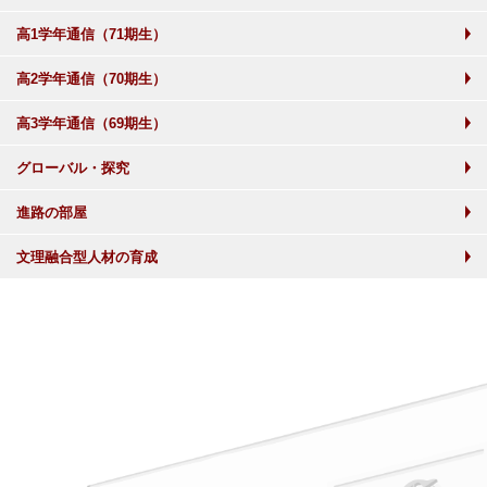
高1学年通信（71期生）
高2学年通信（70期生）
高3学年通信（69期生）
グローバル・探究
進路の部屋
文理融合型人材の育成