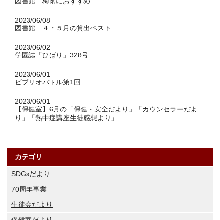
図書館 梅雨におすすめ
2023/06/08
図書館 ４・５月の貸出ベスト
2023/06/02
学園誌「ひばり」328号
2023/06/01
ビブリオバトル第1回
2023/06/01
【保健室】6月の「保健・安全だより」「カウンセラーだよ
り」「熱中症講座生徒感想より」
カテゴリ
SDGsだより
70周年事業
生徒会だより
保健室だより