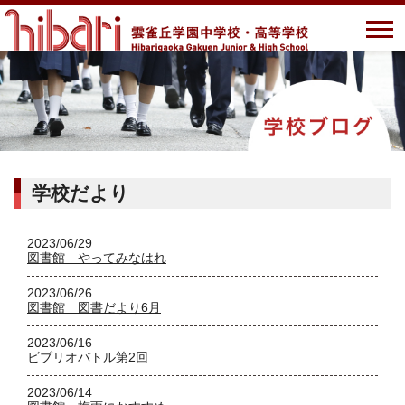
学校だより
2023/06/29
図書館 やってみなはれ
2023/06/26
図書館 図書だより6月
2023/06/16
ビブリオバトル第2回
2023/06/14