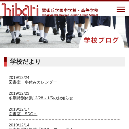
学校だより
2019/12/24
図書室 冬休みカレンダー
2019/12/23
冬期特別休業12/28～1/5のお知らせ
2019/12/17
図書室 SDGｓ
2019/12/14