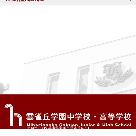
〒665-0805 兵庫県宝塚市雲雀丘4-2-1
TEL:072-759-1300 FAX:072-755-4610