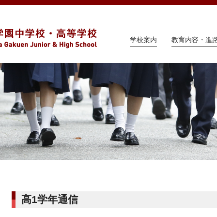
学校案内
教育内容・進
高1学年通信