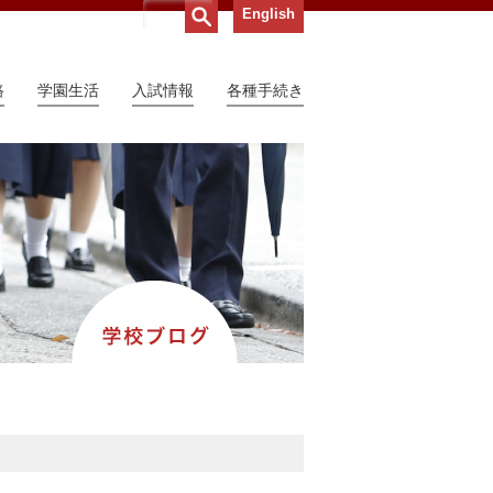
English
路
学園生活
入試情報
各種手続き