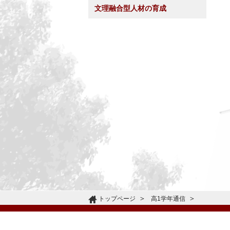
文理融合型人材の育成
トップページ
高1学年通信