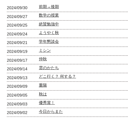
前期→後期
2024/09/30
数学の授業
2024/09/27
絶賛勉強中
2024/09/25
ようやく秋
2024/09/24
学年懇談会
2024/09/21
ミシン
2024/09/19
仲秋
2024/09/17
雲のかたち
2024/09/14
どこ行く？ 何する？
2024/09/13
重陽
2024/09/09
秋は
2024/09/05
優秀賞！
2024/09/03
今日からまた
2024/09/02