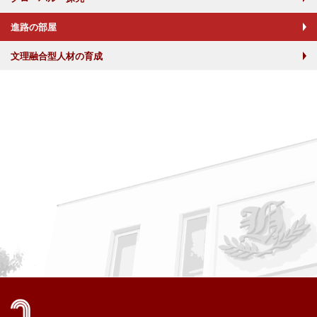
進路の部屋
文理融合型人材の育成