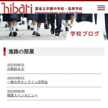
進路の部屋
2023/08/31
出願始まる
2023/08/21
一橋大学オンライン説明会
2023/08/09
職業人インタビュー