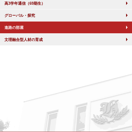
高3学年通信（69期生）
グローバル・探究
進路の部屋
文理融合型人材の育成