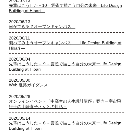
2020/07/13
先輩はこうした－10―雲雀で描こう自分の未来―Life Design
Building at Hibari―
2020/06/13
何ができる？オープンキャンパス
2020/06/11
調べてみようオープンキャンパス ―Life Design Building at
Hibari ―
2020/06/04
先輩はこうした－９－雲雀で描こう自分の未来ーLife Design
Building at Hibari
2020/05/30
Web 進路ガイダンス
2020/05/28
オンラインイベント「中高生の人生設計講座」案内ー宇宙飛
行士の山崎直子さんとの対話－
2020/05/14
先輩はこうした－８－雲雀で描こう自分の未来ーLife Design
Builiding at Hibari