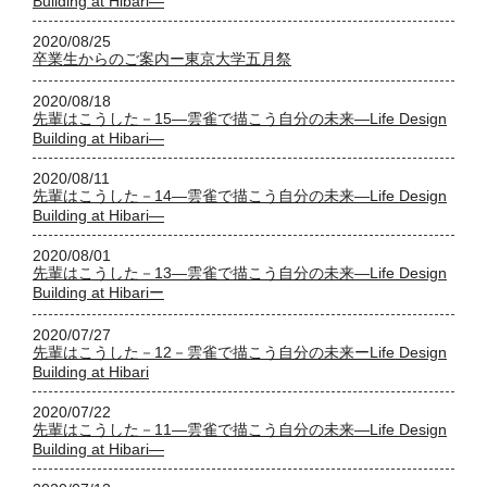
Building at Hibari―
2020/08/25
卒業生からのご案内ー東京大学五月祭
2020/08/18
先輩はこうした－15―雲雀で描こう自分の未来―Life Design
Building at Hibari―
2020/08/11
先輩はこうした－14―雲雀で描こう自分の未来―Life Design
Building at Hibari―
2020/08/01
先輩はこうした－13―雲雀で描こう自分の未来―Life Design
Building at Hibariー
2020/07/27
先輩はこうした－12－雲雀で描こう自分の未来ーLife Design
Building at Hibari
2020/07/22
先輩はこうした－11―雲雀で描こう自分の未来―Life Design
Building at Hibari―