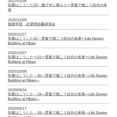
2021/01/08
先輩はこうした23－逃げずに挑もうー雲雀で描こう自分の未
来
2020/12/09
進路学習 志望理由書講演会
2020/11/27
先輩はこうした22－雲雀で描こう自分の未来ーLife Design
Building at Hibari
2020/10/27
先輩はこうしたー21ー雲雀で描こう自分の未来ーLife Design
Building at Hibari
2020/10/08
先輩はこうした－20―雲雀で描こう自分の未来―Life Design
Building at Hibari―
2020/09/24
先輩はこうした－19―雲雀で描こう自分の未来―Life Design
Building at Hibari―
2020/09/17
先輩はこうした－18―雲雀で描こう自分の未来―Life Design