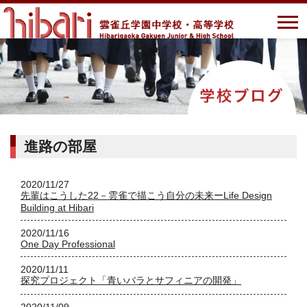
進路の部屋
2020/11/27
先輩はこうした22－雲雀で描こう自分の未来ーLife Design
Building at Hibari
2020/11/16
One Day Professional
2020/11/11
探究プロジェクト「青いバラとサフィニアの開発」