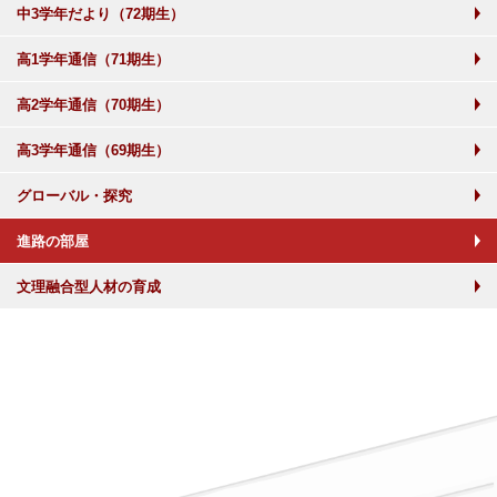
中3学年だより（72期生）
高1学年通信（71期生）
高2学年通信（70期生）
高3学年通信（69期生）
グローバル・探究
進路の部屋
文理融合型人材の育成