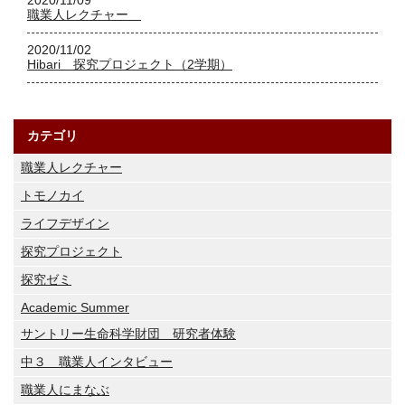
2020/11/09
職業人レクチャー
2020/11/02
Hibari 探究プロジェクト（2学期）
カテゴリ
職業人レクチャー
トモノカイ
ライフデザイン
探究プロジェクト
探究ゼミ
Academic Summer
サントリー生命科学財団 研究者体験
中３ 職業人インタビュー
職業人にまなぶ